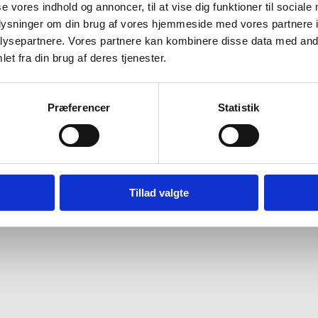
se vores indhold og annoncer, til at vise dig funktioner til sociale
oplysninger om din brug af vores hjemmeside med vores partnere i
ysepartnere. Vores partnere kan kombinere disse data med andr
et fra din brug af deres tjenester.
Præferencer
Statistik
acy Notice
Contact
Tillad valgte