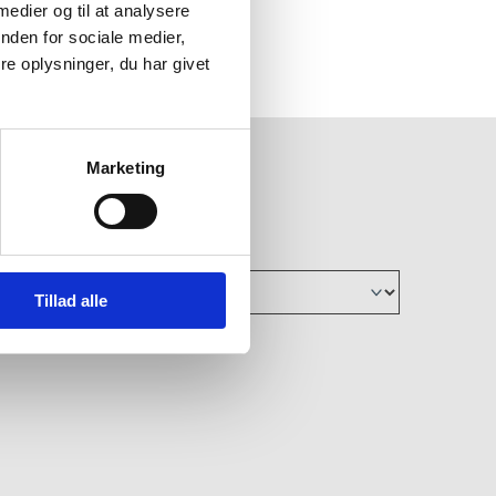
 medier og til at analysere
nden for sociale medier,
e oplysninger, du har givet
Marketing
Also visit
Tillad alle