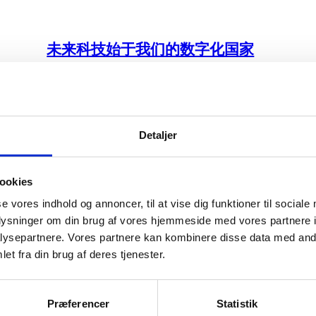
未来科技始于我们的数字化国家
商
丹麦是世界上科技活动发展的领头羊之一，拥有一
可再
流的测试市场，可以接触到世界一流的软件开发人
才库。
Detaljer
蓝色产业的前沿地带
ookies
se vores indhold og annoncer, til at vise dig funktioner til sociale
性
投资丹麦的海事行业，进入海运、离岸和技术开发
oplysninger om din brug af vores hjemmeside med vores partnere i
..
的动态生态系统。我们将共同为全球海事行业制定
ysepartnere. Vores partnere kan kombinere disse data med andr
新的标准。
et fra din brug af deres tjenester.
Præferencer
Statistik