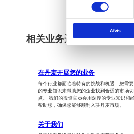
m
t
y
k
Afvis
k
相关业务运作
e
v
a
l
g
在丹麦开展您的业务
每个行业都面临着特有的挑战和机遇，您需要
的专业知识来帮助您的企业找到合适的市场切
点。 我们的投资官员会用深厚的专业知识和
帮助您，确保您能够顺利入驻丹麦市场。
关于我们