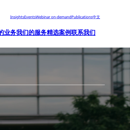
Insights
Events
Webinar on-demand
Publications
中文
的业务
我们的服务
精选案例
联系我们