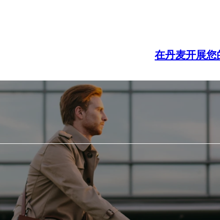
在丹麦开展您