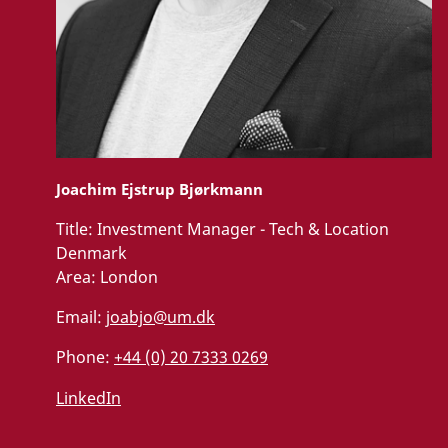
Joachim Ejstrup Bjørkmann
Title:
Investment Manager - Tech & Location
Denmark
Area:
London
Email:
joabjo@um.dk
Phone:
+44 (0) 20 7333 0269
LinkedIn