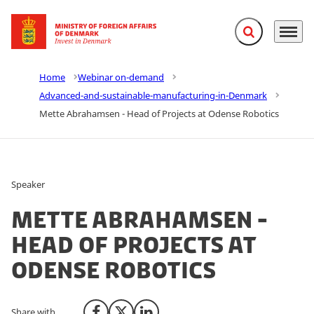
Expand search f
Menu
Go to frontpage
Home
Webinar on-demand
Advanced-and-sustainable-manufacturing-in-Denmark
Mette Abrahamsen - Head of Projects at Odense Robotics
Speaker
Mette Abrahamsen -
Head of Projects at
Odense Robotics
Share with