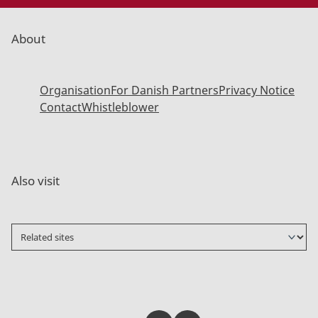
About
Organisation
For Danish Partners
Privacy Notice
Contact
Whistleblower
Also visit