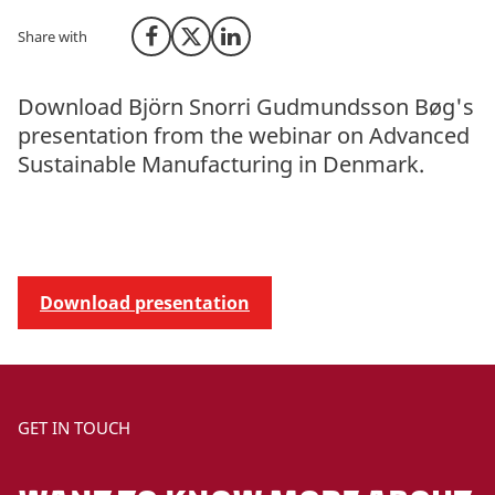
Share with
Share on Facebook
Share on X (Twitter)
Share on LinkedIn
Download Björn Snorri Gudmundsson Bøg's
presentation from the webinar on Advanced
Sustainable Manufacturing in Denmark.
Download presentation
GET IN TOUCH