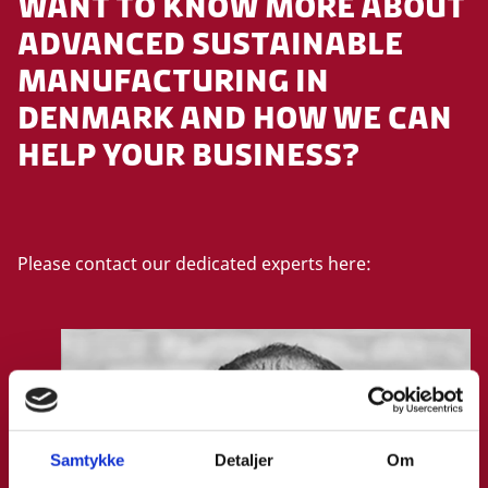
WANT TO KNOW MORE ABOUT
ADVANCED SUSTAINABLE
MANUFACTURING IN
DENMARK AND HOW WE CAN
HELP YOUR BUSINESS?
Please contact our dedicated experts here:
Samtykke
Detaljer
Om