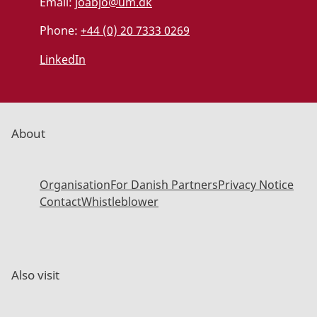
Email:
joabjo@um.dk
Phone:
+44 (0) 20 7333 0269
LinkedIn
About
Organisation
For Danish Partners
Privacy Notice
Contact
Whistleblower
Also visit