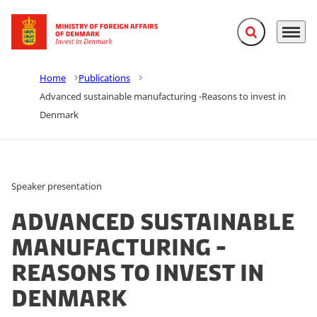
Expand search f
Menu
Go to frontpage
Home
Publications
Advanced sustainable manufacturing -Reasons to invest in
Denmark
Speaker presentation
Advanced sustainable
manufacturing -
Reasons to invest in
Denmark