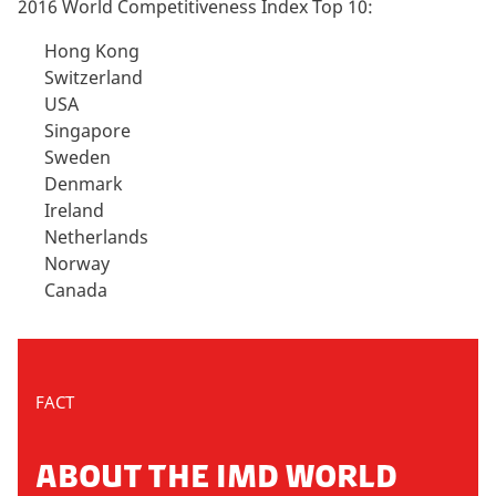
2016 World Competitiveness Index Top 10:
Hong Kong
Switzerland
USA
Singapore
Sweden
Denmark
Ireland
Netherlands
Norway
Canada
FACT
ABOUT THE IMD WORLD