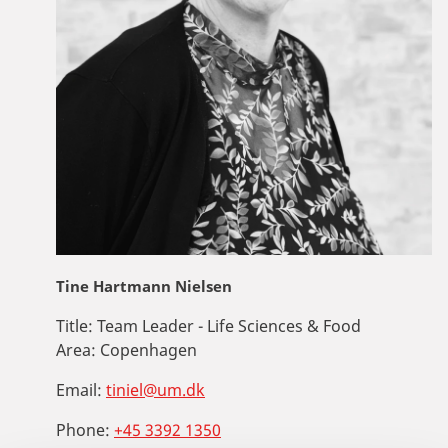
Tine Hartmann Nielsen
Title:
Team Leader - Life Sciences & Food
Area:
Copenhagen
Email:
tiniel@um.dk
Phone:
+45 3392 1350