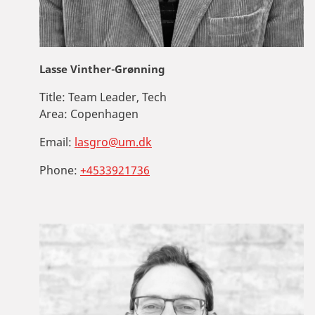
Lasse Vinther-Grønning
Title:
Team Leader, Tech
Area:
Copenhagen
Email:
lasgro@um.dk
Phone:
+4533921736