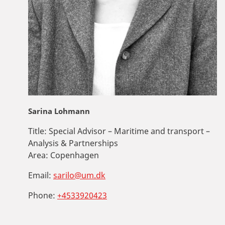
Sarina Lohmann
Title:
Special Advisor – Maritime and transport –
Analysis & Partnerships
Area:
Copenhagen
Email:
sarilo@um.dk
Phone:
+4533920423