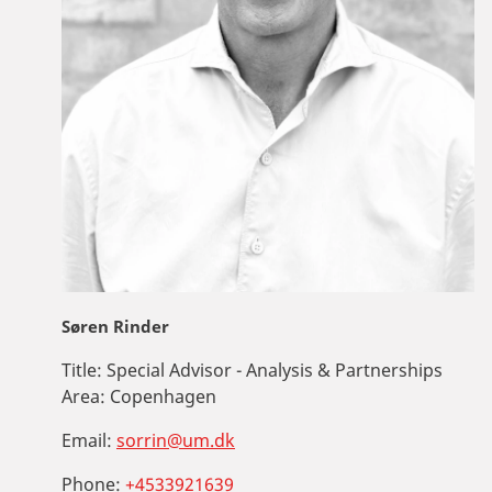
Søren Rinder
Title:
Special Advisor - Analysis & Partnerships
Area:
Copenhagen
Email:
sorrin@um.dk
Phone:
+4533921639