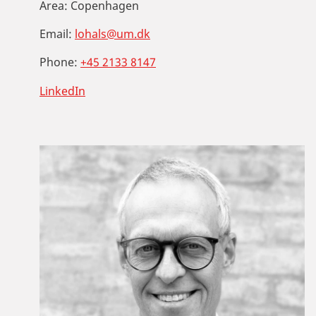
Area:
Copenhagen
Email:
lohals@um.dk
Phone:
+45 2133 8147
LinkedIn