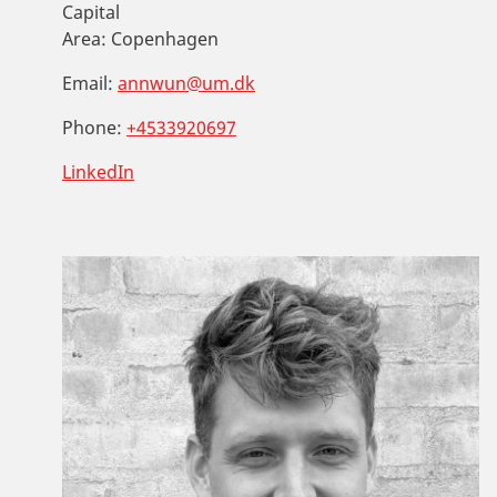
Capital
Area:
Copenhagen
Email:
annwun@um.dk
Phone:
+4533920697
LinkedIn