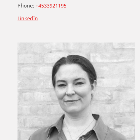
Phone:
+4533921195
LinkedIn