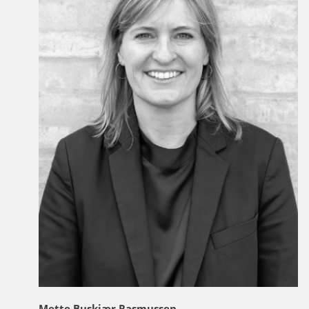
Mette Buskjær Rasmussen