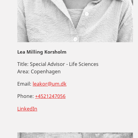
Lea Milling Korsholm
Title:
Special Advisor - Life Sciences
Area:
Copenhagen
Email:
leakor@um.dk
Phone:
+4521247056
LinkedIn