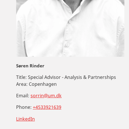
Søren Rinder
Title:
Special Advisor - Analysis & Partnerships
Area:
Copenhagen
Email:
sorrin@um.dk
Phone:
+4533921639
LinkedIn