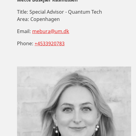
Title:
Special Advisor - Quantum Tech
Area:
Copenhagen
Email:
mebura@um.dk
Phone:
+4533920783