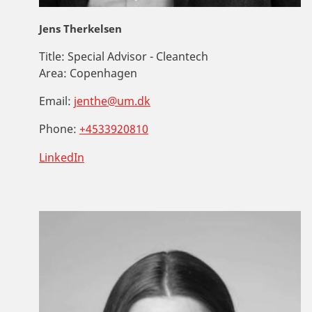
Jens Therkelsen
Title:
Special Advisor - Cleantech
Area:
Copenhagen
Email:
jenthe@um.dk
Phone:
+4533920810
LinkedIn