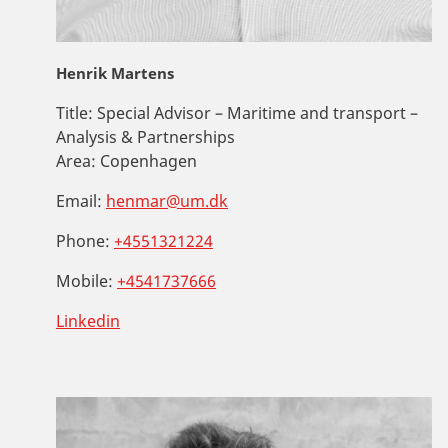
Henrik Martens
Title:
Special Advisor – Maritime and transport –
Analysis & Partnerships
Area:
Copenhagen
Email:
henmar@um.dk
Phone:
+4551321224
Mobile:
+4541737666
Linkedin