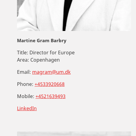
Martine Gram Barbry
Title:
Director for Europe
Area:
Copenhagen
Email:
magram@um.dk
Phone:
+4533920668
Mobile:
+4521639493
LinkedIn