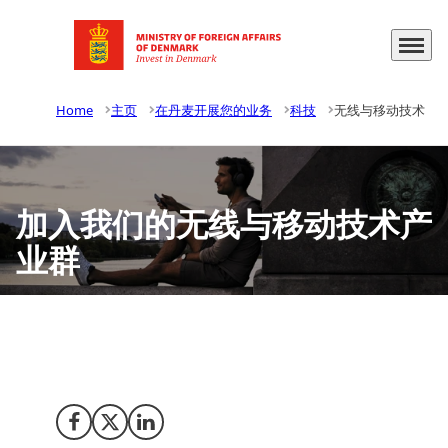
Menu
Go to frontpage
Home
主页
在丹麦开展您的业务
科技
无线与移动技术
加入我们的无线与移动技术产
业群
全球重量级企业的选择-丹麦的无线和移动行业-世界上最强
大的通信技术和软件工程行业之一。
Share on Facebook
Share on X (Twitter)
Share on LinkedIn