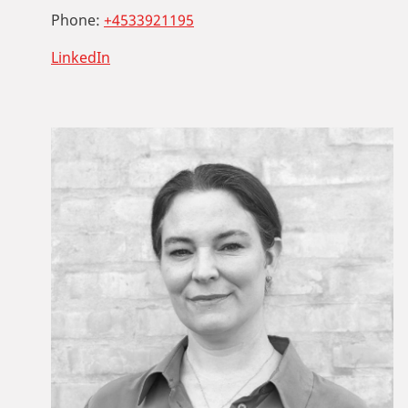
Phone:
+4533921195
LinkedIn