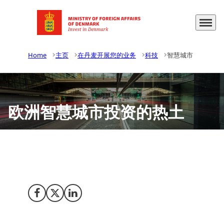
Menu
Go to frontpage
Home
主页
在丹麦开展您的业务
科技
智慧城市
欧洲智慧城市投资的热土
丹麦智慧城市解决方案的市场正不断发展壮大。许多国际企
业已经认识到，丹麦拥有世界一流的测试和演示设备。
Share on Facebook
Share on X (Twitter)
Share on LinkedIn