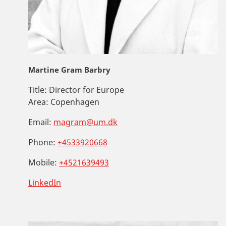
Martine Gram Barbry
Title:
Director for Europe
Area:
Copenhagen
Email:
magram@um.dk
Phone:
+4533920668
Mobile:
+4521639493
LinkedIn