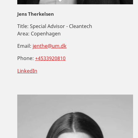
Jens Therkelsen
Title:
Special Advisor - Cleantech
Area:
Copenhagen
Email:
jenthe@um.dk
Phone:
+4533920810
LinkedIn