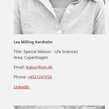
Lea Milling Korsholm
Title:
Special Advisor - Life Sciences
Area:
Copenhagen
Email:
leakor@um.dk
Phone:
+4521247056
LinkedIn