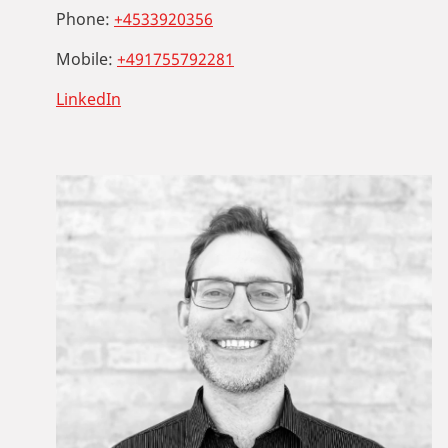
Phone:
+4533920356
Mobile:
+491755792281
LinkedIn