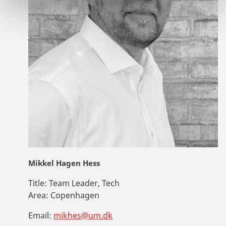
Mikkel Hagen Hess
Title:
Team Leader, Tech
Area:
Copenhagen
Email:
mikhes@um.dk