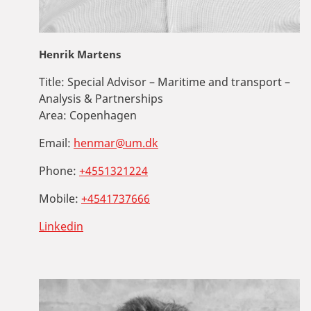
Henrik Martens
Title:
Special Advisor – Maritime and transport –
Analysis & Partnerships
Area:
Copenhagen
Email:
henmar@um.dk
Phone:
+4551321224
Mobile:
+4541737666
Linkedin