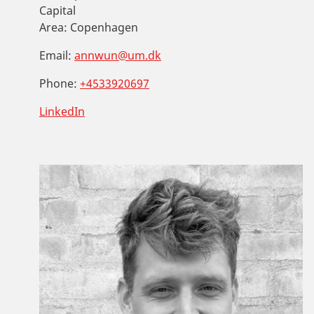
Capital
Area:
Copenhagen
Email:
annwun@um.dk
Phone:
+4533920697
LinkedIn