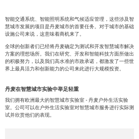
智能交通系统、智能照明系统和气候适应管理，这些涉及智
慧城市发展的项目是丹麦城市的首要任务。对于城市的基础
设施公司来说，这意味着商机来了。
全球的创新者们已经将丹麦确定为测试和开发智慧城市解决
方案的理想场所。我们在研究、开发和智能科技方面所做出
的积极努力，以及我们高水准的市政承诺，都激发了一些世
界上最具活力和创新能力的公司来此进行大规模投资。
丹麦在智慧城市实验中举足轻重
我们拥有欧洲最大的智慧城市实验室 - 丹麦户外生活实验
室。公司可以在户外生活实验室对智慧城市服务进行实际测
试并欣赏他们的表现。