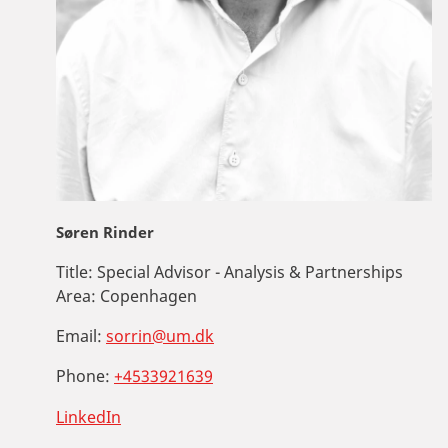
Søren Rinder
Title:
Special Advisor - Analysis & Partnerships
Area:
Copenhagen
Email:
sorrin@um.dk
Phone:
+4533921639
LinkedIn