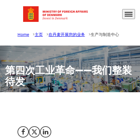
Menu
Go to frontpage
Home
主页
在丹麦开展您的业务
生产与制造中心
第四次工业革命——我们整装
待发
将您的生产与制造中心设立在丹麦，我们将在一个灵活、经
济高效且低风险的环境中为您提供前沿技术。
Share on Facebook
Share on X (Twitter)
Share on LinkedIn