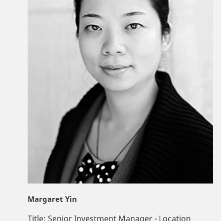
Margaret Yin
Title:
Senior Investment Manager - Location