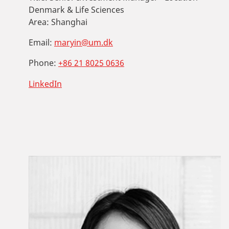
Denmark & Life Sciences
Area:
Shanghai
Email:
maryin@um.dk
Phone:
+86 21 8025 0636
LinkedIn