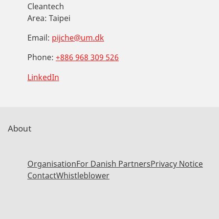
Cleantech
Area:
Taipei
Email:
pijche@um.dk
Phone:
+886 968 309 526
LinkedIn
About
Organisation
For Danish Partners
Privacy Notice
Contact
Whistleblower