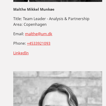
Malthe Mikkel Munkøe
Title:
Team Leader - Analysis & Partnership
Area:
Copenhagen
Email:
malthe@um.dk
Phone:
+4533921093
LinkedIn