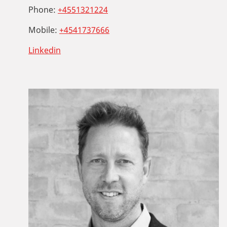
Phone:
+4551321224
Mobile:
+4541737666
Linkedin