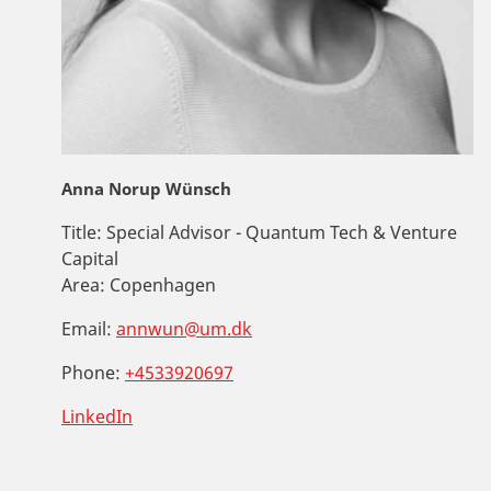
Anna Norup Wünsch
Title:
Special Advisor - Quantum Tech & Venture
Capital
Area:
Copenhagen
Email:
annwun@um.dk
Phone:
+4533920697
LinkedIn