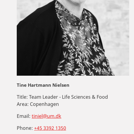
Tine Hartmann Nielsen
Title:
Team Leader - Life Sciences & Food
Area:
Copenhagen
Email:
tiniel@um.dk
Phone:
+45 3392 1350