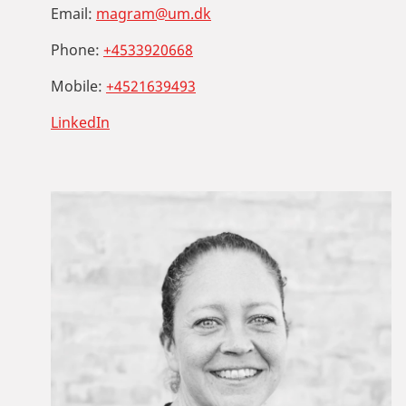
Email:
magram@um.dk
Phone:
+4533920668
Mobile:
+4521639493
LinkedIn