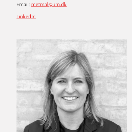
Email:
metmal@um.dk
LinkedIn