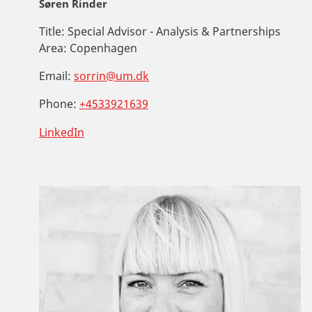
Søren Rinder
Title:
Special Advisor - Analysis & Partnerships
Area:
Copenhagen
Email:
sorrin@um.dk
Phone:
+4533921639
LinkedIn