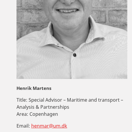
Henrik Martens
Title:
Special Advisor – Maritime and transport –
Analysis & Partnerships
Area:
Copenhagen
Email:
henmar@um.dk