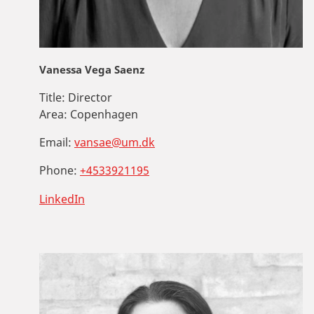
Vanessa Vega Saenz
Title:
Director
Area:
Copenhagen
Email:
vansae@um.dk
Phone:
+4533921195
LinkedIn