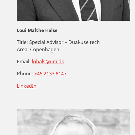
Loui Malthe Halse
Title:
Special Advisor – Dual-use tech
Area:
Copenhagen
Email:
lohals@um.dk
Phone:
+45 2133 8147
LinkedIn