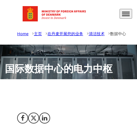
Menu
Go to frontpage
Home
主页
在丹麦开展您的业务
清洁技术
数据中心
国际数据中心的电力中枢
还在考虑将您最新的数据中心设在丹麦吗？只要参考苹果、
脸书和谷歌的案例就可以了。
Share on Facebook
Share on X (Twitter)
Share on LinkedIn