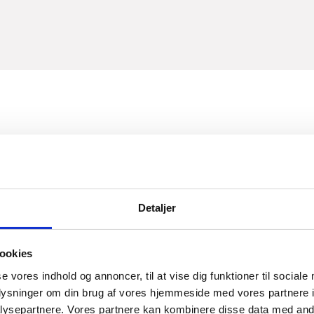
丹麦增值税和税收。
和税收
Detaljer
管理局注册，您必须为公司注册缴纳增值税和税收。
，则受丹麦税法的约束。纳税将取决于您的公司类型。
ookies
se vores indhold og annoncer, til at vise dig funktioner til sociale
oplysninger om din brug af vores hjemmeside med vores partnere i
ysepartnere. Vores partnere kan kombinere disse data med andr