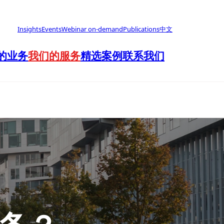
Insights
Events
Webinar on-demand
Publications
中文
的业务
我们的服务
精选案例
联系我们