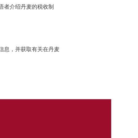
麦语者介绍丹麦的税收制
多信息，并获取有关在丹麦