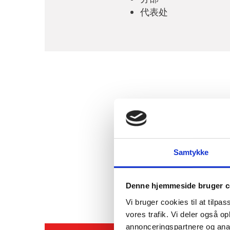
代表处
接下来，您需要注册缴纳
为您的公司注册增值税
Samtykke
一旦您的公司在丹麦企业
您的公司如果在丹麦注册
Denne hjemmeside bruger c
Vi bruger cookies til at tilpas
vores trafik. Vi deler også 
annonceringspartnere og anal