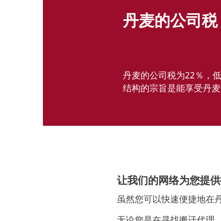
丹麦的公司税
丹麦的公司税为22％，
结构的宗旨是能享受丹麦
让我们的网络为您提供
虽然您可以快速便捷地在
无论您是在寻找搬迁代理