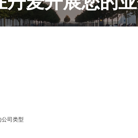
在丹麦开展您的业
规公司很容易，而且注册流程很快速，能让您在几小时内
的公司类型