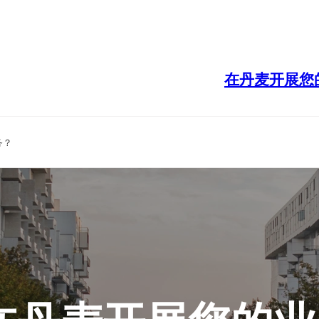
在丹麦开展您
务？