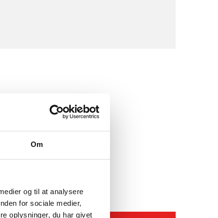
Om
 medier og til at analysere
nden for sociale medier,
e oplysninger, du har givet