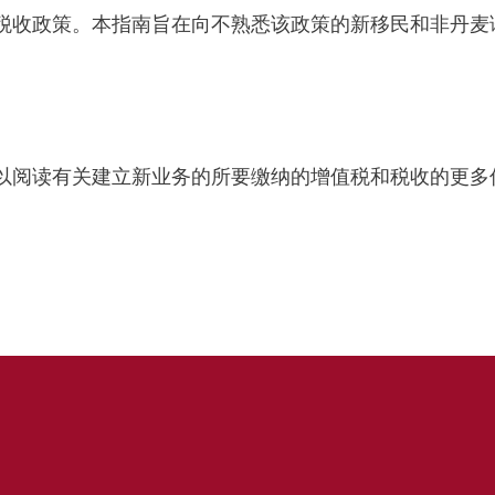
的税收政策。本指南旨在向不熟悉该政策的新移民和非丹
可以阅读有关建立新业务的所要缴纳的增值税和税收的更