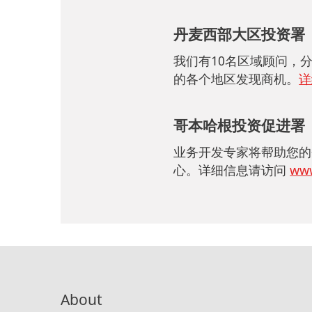
丹麦西部大区投资署（
我们有10名区域顾问，
的各个地区发现商机。
详
哥本哈根投资促进署
业务开发专家将帮助您的
心。详细信息请访问
www
About