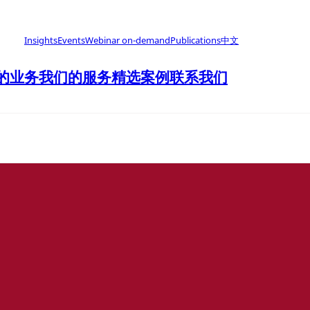
Insights
Events
Webinar on-demand
Publications
中文
的业务
我们的服务
精选案例
联系我们