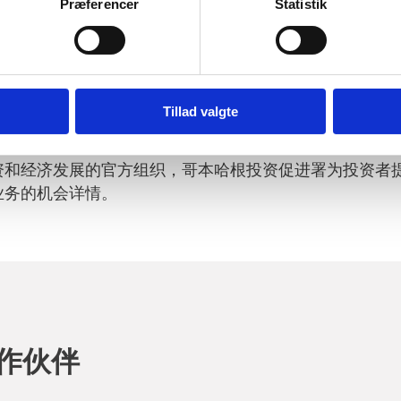
Præferencer
Statistik
机？
企业可以从丹麦投资促进局和哥本哈根投资促进署之间的
Tillad valgte
，帮助您的企业识别和商业化哥本哈根大区的商机——我
资和经济发展的官方组织，哥本哈根投资促进署为投资者
业务的机会详情。
作伙伴