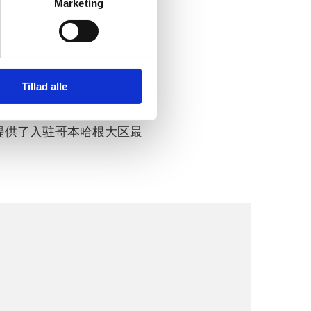
Marketing
密切合作中受益。我们将我
Tillad alle
们提供一条龙服务。
提供了入驻哥本哈根大区最