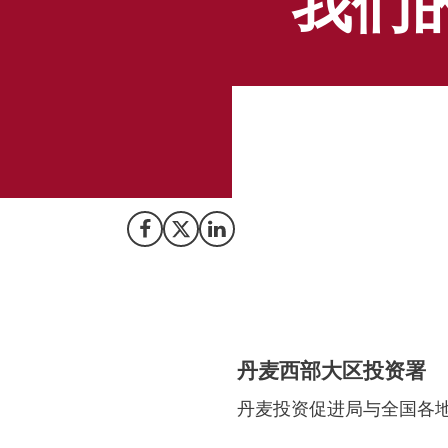
我们
丹麦投资促进局与
区域的商业机会。
Share on Facebook
Share on X (Twitter)
Share on LinkedIn
丹麦西部大区投资署
丹麦投资促进局与全国各