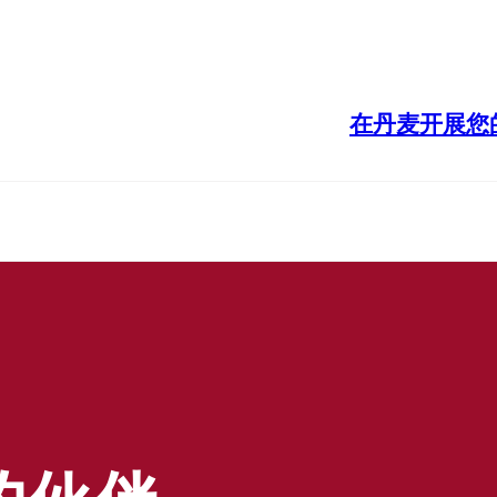
在丹麦开展您