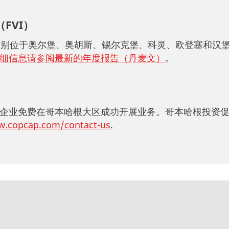
FVI）
分别位于奥尔堡、奥胡斯、锡尔克堡、科灵、欧登塞和汉
细信息请参阅最新的年度报告（丹麦文）
。
企业免费在哥本哈根大区成功开展业务。哥本哈根投资
.copcap.com/contact-us
.