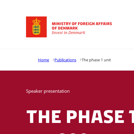
Go to frontpage
Home
Publications
The phase 1 unit
Speaker presentation
The phase 