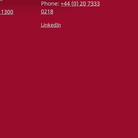
Phone:
+44 (0) 20 7333
0218
 1300
LinkedIn