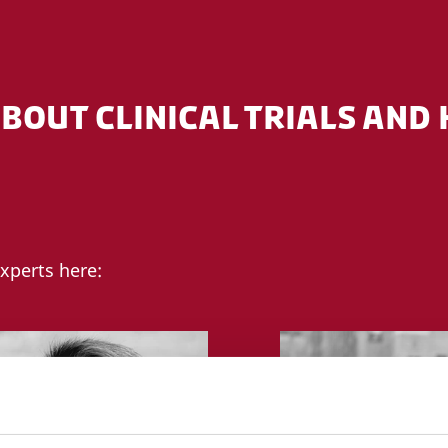
OUT CLINICAL TRIALS AND
experts here: