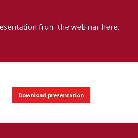
esentation from the webinar here.
Download presentation