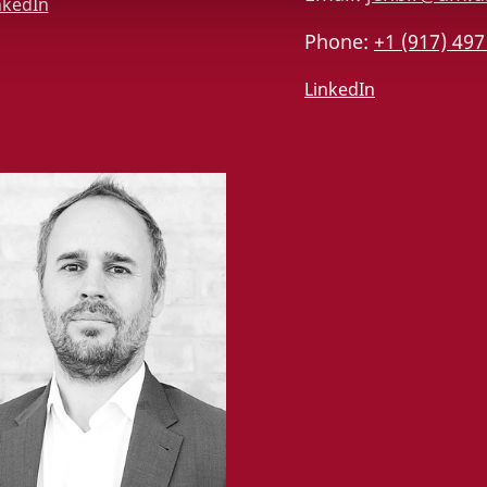
nkedIn
Phone:
+1 (917) 497
LinkedIn